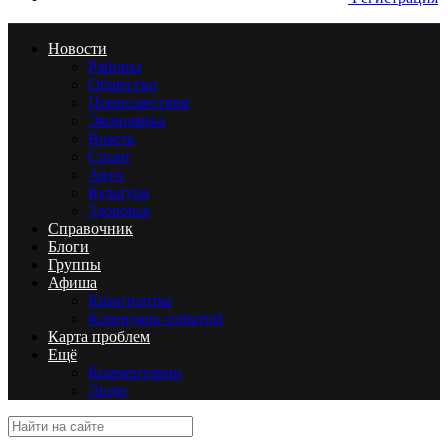
Новости
Районы
Общество
Происшествия
Экономика
Власть
Спорт
Авто
Культура
Здоровье
Справочник
Блоги
Группы
Афиша
Кинотеатры
Календарь событий
Карта проблем
Ещё
Комментарии
Люди