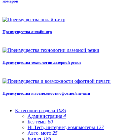
номеров
Преимущества онлайн-игр
Преимущества технологии лазерной резки
Преимущества и возможности офсетной печати
Категории раздела
1083
Администрация
4
Без темы
80
Hi-Tech, интернет, компьютеры
127
Авто, мото
25
Бизнес
186