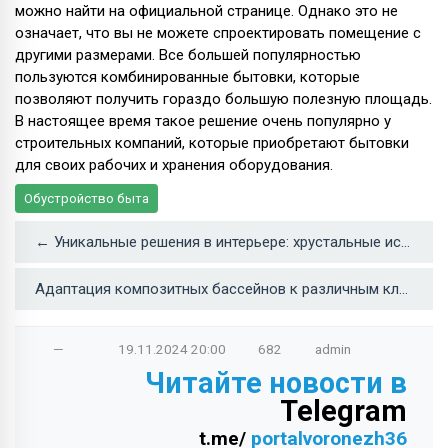
можно найти на официальной странице. Однако это не
означает, что вы не можете спроектировать помещение с
другими размерами. Все большей популярностью
пользуются комбинированные бытовки, которые
позволяют получить гораздо большую полезную площадь.
В настоящее время такое решение очень популярно у
строительных компаний, которые приобретают бытовки
для своих рабочих и хранения оборудования.
Обустройство быта
← Уникальные решения в интерьере: хрустальные источники освещения
Адаптация композитных бассейнов к различным климатическим условиям →
—
19.11.2024
20:00
682
admin
Читайте новости в
Telegram
t.me/
portalvoronezh36