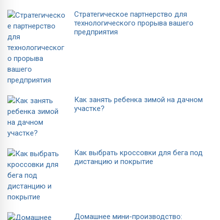
Стратегическое партнерство для
технологического прорыва вашего
предприятия
Как занять ребенка зимой на дачном
участке?
Как выбрать кроссовки для бега под
дистанцию и покрытие
Домашнее мини-производство: