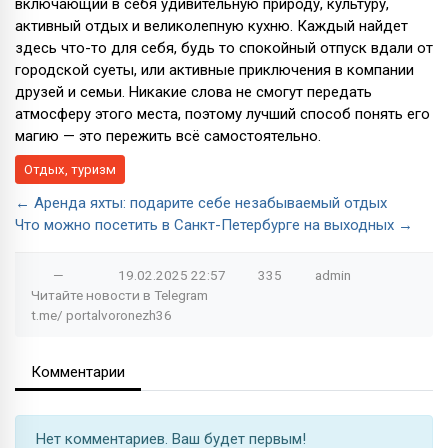
включающий в себя удивительную природу, культуру,
активный отдых и великолепную кухню. Каждый найдет
здесь что-то для себя, будь то спокойный отпуск вдали от
городской суеты, или активные приключения в компании
друзей и семьи. Никакие слова не смогут передать
атмосферу этого места, поэтому лучший способ понять его
магию — это пережить всё самостоятельно.
Отдых, туризм
← Аренда яхты: подарите себе незабываемый отдых
Что можно посетить в Санкт-Петербурге на выходных →
—
19.02.2025
22:57
335
admin
Читайте новости в
Telegram
t.me/
portalvoronezh36
Комментарии
Нет комментариев. Ваш будет первым!