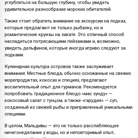
углубляться на большую глубину, чтобы увидеть
удивительное разнообразие морских обитателей.
Также стоит обратить внимание на экскурсии на лодках,
которые предлагают не только рыбалку, но и
романтические круизы на закате. Это отличный способ
насладиться потрясающими пейзажами и, возможно,
увидеть дельфинов, которые иногда игриво следуют за
лодками.
Кулинарная культура островов также заслуживает
внимания. Местные блюда, обычно основанные на свежих
морепродуктах, кокосах и специях, предлагают
восхитительный опыт для гурманов. Рекомендуется
попробовать традиционное блюдо «мас хунду» —
кокосовый салат с тунцом, а также «гарудия» — суп,
созданный из свежей рыбы и приправленный уникальными
специями.
В целом, Мальдивы — это не только расслабляющее
ничегонеделание у воды, но и неповторимый опыт,