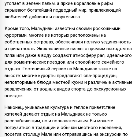
утопает в зелени пальм, а яркие коралловые рифы
скрывают богатейший подводный мир, привлекающий
любителей дайвинга и сноркелинга.
Кроме того, Мальдивы известны своими роскошными
курортами, многие из которых расположены на
собственных островах, обеспечивая полную уединенность
и приватность. Эксклюзивные виллы с прямым выходом на
пляж или даже в воду создают атмосферу рая, идеального
для романтических поездок или спокойного семейного
отдыха. Гостиничный сервис на Мальдивах также на
высоте: многие курорты предлагают спа-процедуры,
неповторимые блюда местной кухни и различные активные
развлечения, от водных видов спорта до экскурсионных
поездок.
Наконец, уникальная культура и теплое приветствие
жителей делают отдых на Мальдивах не только
расслабляющим, но и познавательным. Вы можете
погрузиться в традиции и обычаи местного населения,
посетив столицу Мале или отправившись на экскурсии по