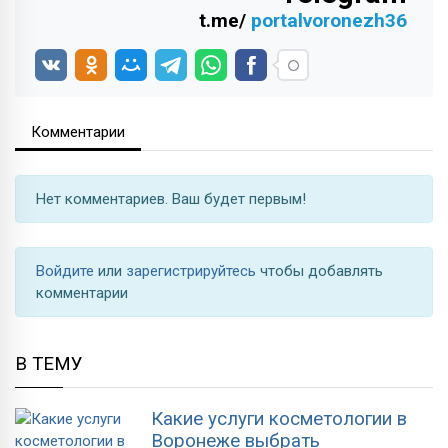
t.me/
portalvoronezh36
Комментарии
Нет комментариев. Ваш будет первым!
Войдите
или
зарегистрируйтесь
чтобы добавлять
комментарии
В ТЕМУ
Какие услуги косметологии в
Воронеже выбрать