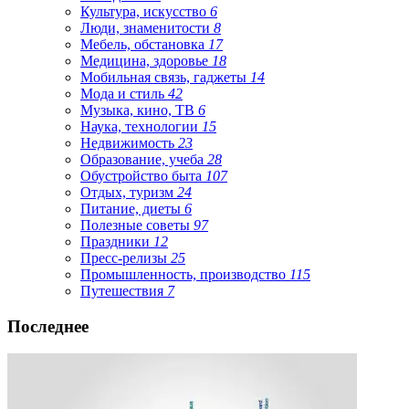
Культура, искусство
6
Люди, знаменитости
8
Мебель, обстановка
17
Медицина, здоровье
18
Мобильная связь, гаджеты
14
Мода и стиль
42
Музыка, кино, ТВ
6
Наука, технологии
15
Недвижимость
23
Образование, учеба
28
Обустройство быта
107
Отдых, туризм
24
Питание, диеты
6
Полезные советы
97
Праздники
12
Пресс-релизы
25
Промышленность, производство
115
Путешествия
7
Последнее