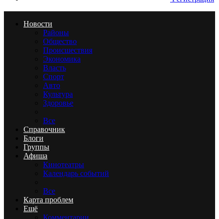
Новости
Районы
Общество
Происшествия
Экономика
Власть
Спорт
Авто
Культура
Здоровье
Все
Справочник
Блоги
Группы
Афиша
Кинотеатры
Календарь событий
Все
Карта проблем
Ещё
Комментарии