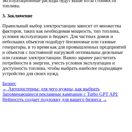
эксплуатационные расходы будут выше из-за стоимости
топлива.
3. Заключение
Правильный выбор электростанции зависит от множества
факторов, таких как необходимая мощность, тип топлива,
условия эксплуатации и бюджет. Для частных домов и
небольших объектов подойдут бензиновые или газовые
генераторы, в то время как для промышленных предприятий
и объектов с постоянной нагрузкой оптимальны дизельные
или газовые электростанции. Важно заранее рассчитать
потребности в энергии, учесть условия эксплуатации и
доступность топлива, чтобы выбрать наиболее подходящее
устройство для своих нужд.
Бизнес
← Автоцистерны: для чего нужны, как выбрать
Запоминающиеся рекламные кампании с Turbo GPT API:
Нейросеть создает подложку для вашего бизнеса →