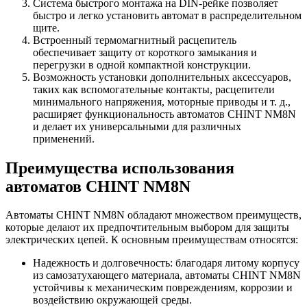
Система быстрого монтажа на DIN-рейке позволяет
быстро и легко установить автомат в распределительном
щите.
Встроенный термомагнитный расцепитель
обеспечивает защиту от короткого замыкания и
перегрузки в одной компактной конструкции.
Возможность установки дополнительных аксессуаров,
таких как вспомогательные контакты, расцепители
минимального напряжения, моторные приводы и т. д.,
расширяет функциональность автоматов CHINT NM8N
и делает их универсальными для различных
применений.
Преимущества использования
автоматов CHINT NM8N
Автоматы CHINT NM8N обладают множеством преимуществ,
которые делают их предпочтительным выбором для защиты
электрических цепей. К основным преимуществам относятся:
Надежность и долговечность: благодаря литому корпусу
из самозатухающего материала, автоматы CHINT NM8N
устойчивы к механическим повреждениям, коррозии и
воздействию окружающей среды.