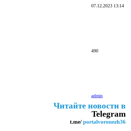
07.12.2023
13:14
490
admin
Читайте новости в
Telegram
t.me/
portalvoronezh36