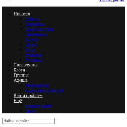
Новости
Районы
Общество
Происшествия
Экономика
Власть
Спорт
Авто
Культура
Здоровье
Справочник
Блоги
Группы
Афиша
Кинотеатры
Календарь событий
Карта проблем
Ещё
Комментарии
Люди