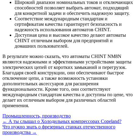
Широкий диапазон номинальных токов и отключающих
способностей позволяет выбрать автомат, подходящий
для конкретной задачи и обеспечить надежную защиту.
Соответствие международным стандартам и
сертификатам качества гарантирует безопасность и
надежность использования автоматов CHINT.
Доступная цена и высокое качество делают автоматы
CHINT отличным выбором для предприятий и
домашних пользователей.
В результате можно сказать, что автоматы CHINT NM8N
являются надежными и эффективными устройствами защиты
электрических цепей от коротких замыканий и перегрузок.
Благодаря своей конструкции, они обеспечивают быстрое
отключение цепи, а также возможность установки
дополнительных аксессуаров для расширения
функциональности. Кроме того, они соответствуют
международным стандартам качества и доступны по цене, что
делает их отличным выбором для различных областей
применения.
Промышленность, производство
← А ты слышал о Холодильных компрессорах Copeland?
Что нужно знать о фрезерных станках отечественного
производства →