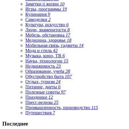
Заметки о жизни
10
Игры, программы
19
Кулинария
9
Самоделки
2
Культура, искусство
6
Люди, знаменитости
8
Мебель, обстановка
17
Медицина, здоровье
18
Мобильная связь, гаджеты
14
Мода и стиль
42
Музыка, кино, ТВ
6
Наука, технологии
15
Недвижимость
23
Образование, учеба
28
Обустройство быта
107
Отдых, туризм
24
Питание, диеты
6
Полезные советы
97
Праздники
12
Пресс-релизы
25
Промышленность, производство
115
Путешествия
7
Последнее