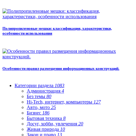
Полипропиленовые мешки: классификация, характеристики,
особенности использования
Особенности правил размещения информационных конструкций.
Категории раздела
1083
Администрация
4
Без темы
80
Hi-Tech, интернет, компьютеры
127
Авто, мото
25
Бизнес
186
Бытовая техника
8
Досуг, хобби, увлечения
20
Живая природа
10
Закон и право
13